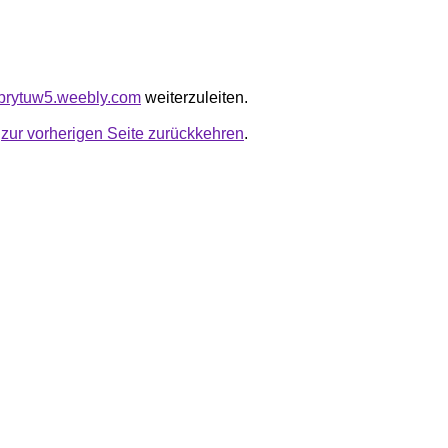
bvbrytuw5.weebly.com
weiterzuleiten.
u
zur vorherigen Seite zurückkehren
.