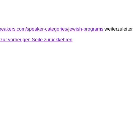
speakers.com/speaker-categories/jewish-programs
weiterzuleiten
u
zur vorherigen Seite zurückkehren
.