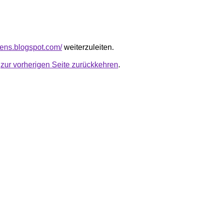
gens.blogspot.com/
weiterzuleiten.
u
zur vorherigen Seite zurückkehren
.